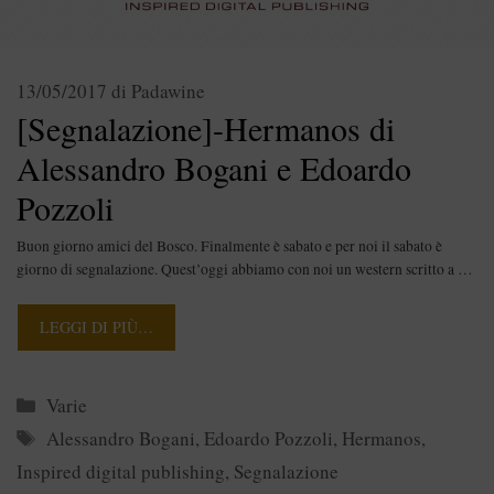
13/05/2017
di
Padawine
[Segnalazione]-Hermanos di
Alessandro Bogani e Edoardo
Pozzoli
Buon giorno amici del Bosco. Finalmente è sabato e per noi il sabato è
giorno di segnalazione. Quest’oggi abbiamo con noi un western scritto a …
LEGGI DI PIÙ…
Categorie
Varie
Tag
Alessandro Bogani
,
Edoardo Pozzoli
,
Hermanos
,
Inspired digital publishing
,
Segnalazione