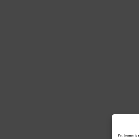
Per fornire le