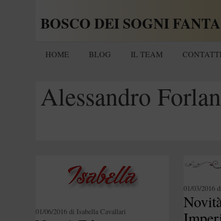
Vai
BOSCO DEI SOGNI FANTA
al
contenuto
HOME
BLOG
IL TEAM
CONTATT
Alessandro Forlan
01/03/2016
d
Novità
01/06/2016
di
Isabella Cavallari
Imper