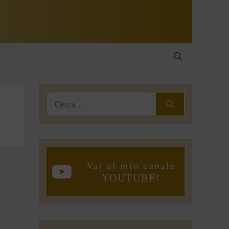
Ricerca
per:
Vai al mio canale
YOUTUBE!