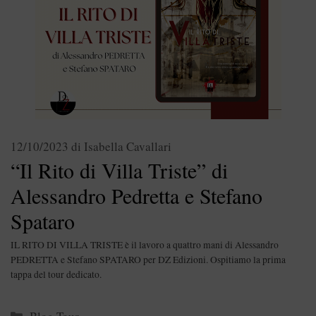
12/10/2023
di
Isabella Cavallari
“Il Rito di Villa Triste” di
Alessandro Pedretta e Stefano
Spataro
IL RITO DI VILLA TRISTE è il lavoro a quattro mani di Alessandro
PEDRETTA e Stefano SPATARO per DZ Edizioni. Ospitiamo la prima
tappa del tour dedicato.
Categorie