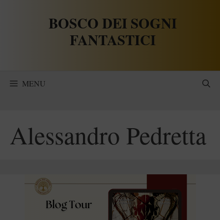
Vai
BOSCO DEI SOGNI
al
contenuto
FANTASTICI
MENU
Alessandro Pedretta