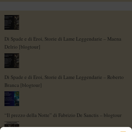
Di Spade e di Eroi, Storie di Lame Leggendarie – Maena
Delrio [blogtour]
Di Spade e di Eroi, Storie di Lame Leggendarie – Roberto
Branca [blogtour]
“Il prezzo della Notte” di Fabrizio De Sanctis – blogtour