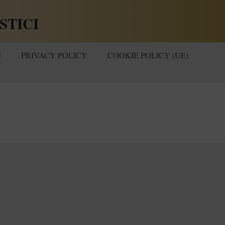
STICI
I
PRIVACY POLICY
COOKIE POLICY (UE)