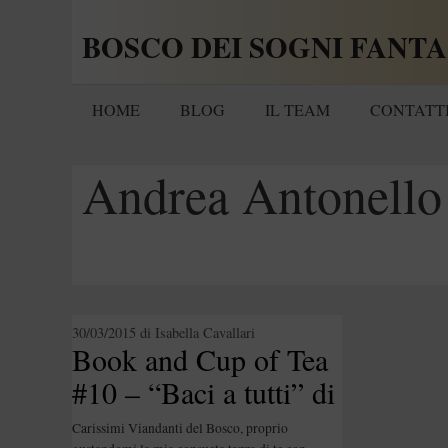
Vai
BOSCO DEI SOGNI FANTA
al
contenuto
HOME
BLOG
IL TEAM
CONTATT
Andrea Antonello
30/03/2015
di
Isabella Cavallari
Book and Cup of Tea
#10 – “Baci a tutti” di
Andrea Antonello
Carissimi Viandanti del Bosco, proprio