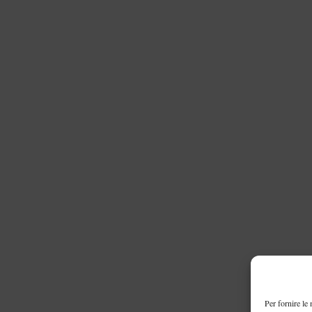
Per fornire le