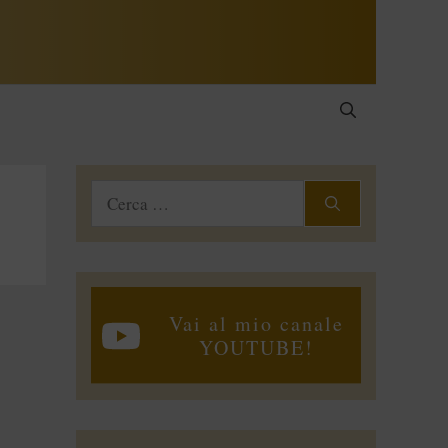
Ricerca
per:
Vai al mio canale
YOUTUBE!