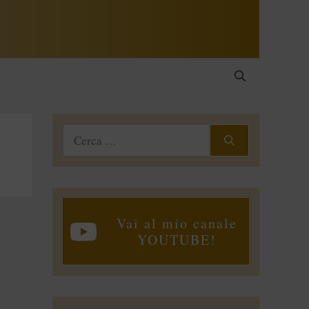
Ricerca
per:
Vai al mio canale
YOUTUBE!