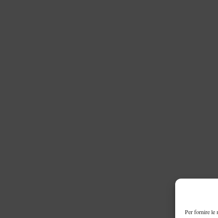
Per fornire le