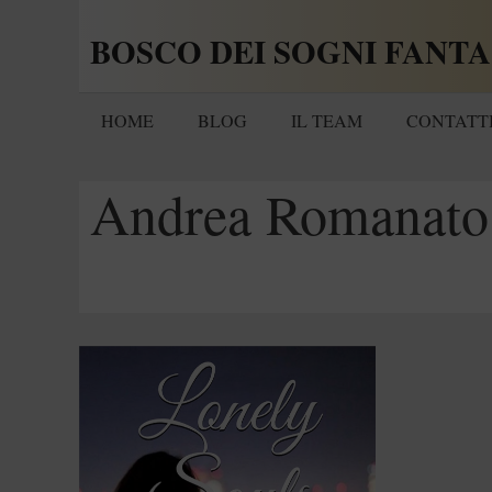
Vai
BOSCO DEI SOGNI FANTA
al
contenuto
HOME
BLOG
IL TEAM
CONTATT
Andrea Romanato