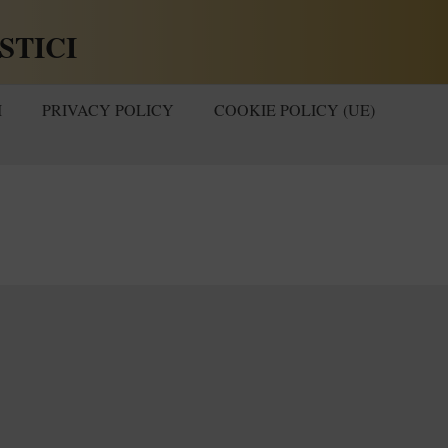
STICI
I
PRIVACY POLICY
COOKIE POLICY (UE)