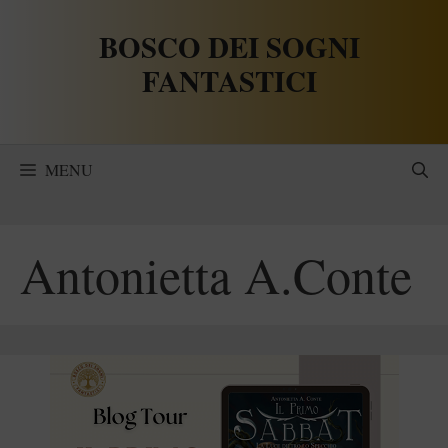
Vai
BOSCO DEI SOGNI
al
contenuto
FANTASTICI
MENU
Antonietta A.Conte