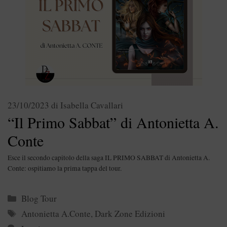
23/10/2023
di
Isabella Cavallari
“Il Primo Sabbat” di Antonietta A.
Conte
Esce il secondo capitolo della saga IL PRIMO SABBAT di Antonietta A.
Conte: ospitiamo la prima tappa del tour.
Categorie
Blog Tour
Tag
Antonietta A.Conte
,
Dark Zone Edizioni