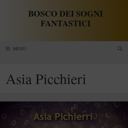
Vai
BOSCO DEI SOGNI
al
contenuto
FANTASTICI
MENU
Asia Picchieri