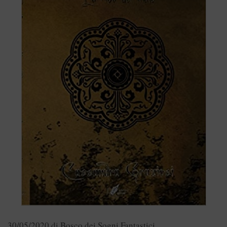
30/05/2020
di
Bosco dei Sogni Fantastici