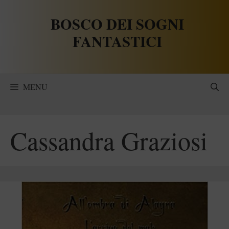
Vai
BOSCO DEI SOGNI
al
contenuto
FANTASTICI
MENU
Cassandra Graziosi