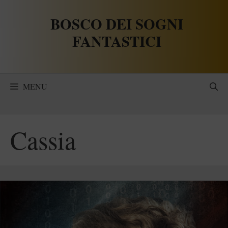
Vai
BOSCO DEI SOGNI
al
contenuto
FANTASTICI
MENU
Cassia