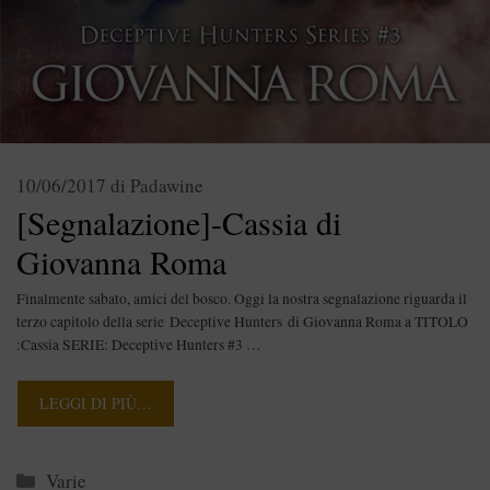
10/06/2017
di
Padawine
[Segnalazione]-Cassia di
Giovanna Roma
Finalmente sabato, amici del bosco. Oggi la nostra segnalazione riguarda il
terzo capitolo della serie Deceptive Hunters di Giovanna Roma a TITOLO
:Cassia SERIE: Deceptive Hunters #3 …
LEGGI DI PIÙ…
Categorie
Varie