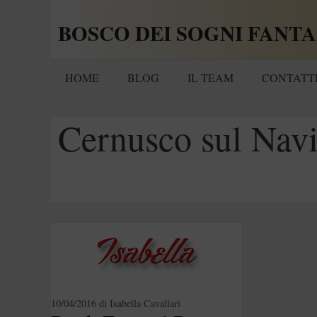
Vai
BOSCO DEI SOGNI FANTA
al
contenuto
HOME
BLOG
IL TEAM
CONTATT
Cernusco sul Navi
10/04/2016
di
Isabella Cavallari