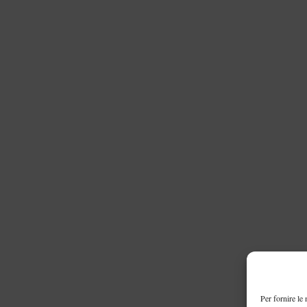
Per fornire le