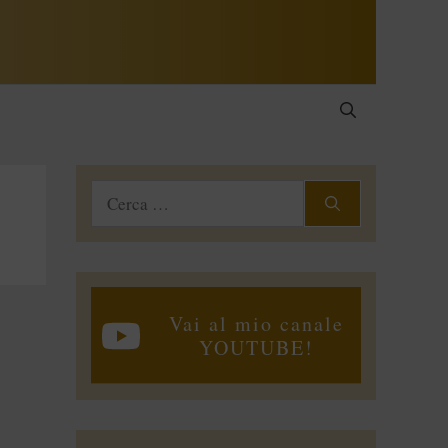
Ricerca
per:
Vai al mio canale
YOUTUBE!