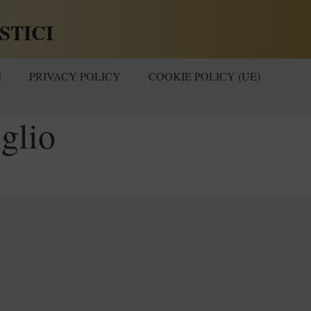
STICI
I
PRIVACY POLICY
COOKIE POLICY (UE)
glio