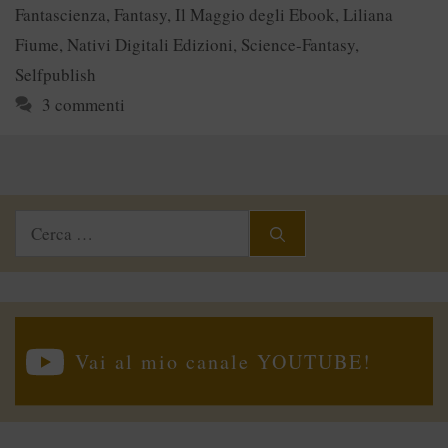
Fantascienza
,
Fantasy
,
Il Maggio degli Ebook
,
Liliana
Fiume
,
Nativi Digitali Edizioni
,
Science-Fantasy
,
Selfpublish
3 commenti
Ricerca
per:
Vai al mio canale YOUTUBE!