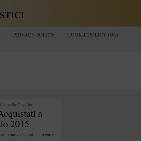
STICI
I
PRIVACY POLICY
COOKIE POLICY (UE)
i
Isabella Cavallari
Acquistati a
io 2015
’anno nuovo è cominciato con una