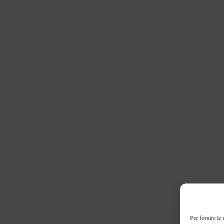
Per fornire le