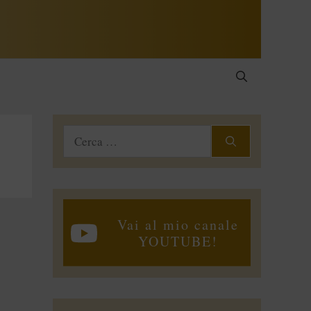
Ricerca
per:
Vai al mio canale
YOUTUBE!