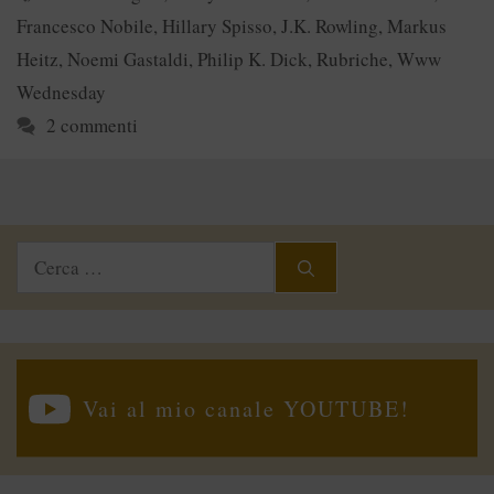
Francesco Nobile
,
Hillary Spisso
,
J.K. Rowling
,
Markus
Heitz
,
Noemi Gastaldi
,
Philip K. Dick
,
Rubriche
,
Www
Wednesday
2 commenti
Ricerca
per:
Vai al mio canale YOUTUBE!