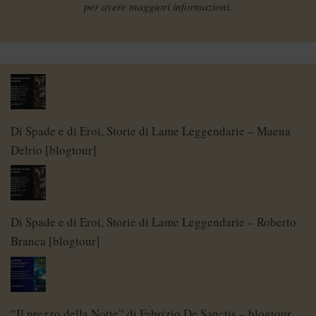
per avere maggiori informazioni.
Di Spade e di Eroi, Storie di Lame Leggendarie – Maena
Delrio [blogtour]
Di Spade e di Eroi, Storie di Lame Leggendarie – Roberto
Branca [blogtour]
“Il prezzo della Notte” di Fabrizio De Sanctis – blogtour