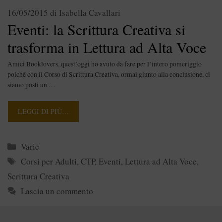
16/05/2015
di
Isabella Cavallari
Eventi: la Scrittura Creativa si
trasforma in Lettura ad Alta Voce
Amici Booklovers, quest’oggi ho avuto da fare per l’intero pomeriggio
poiché con il Corso di Scrittura Creativa, ormai giunto alla conclusione, ci
siamo posti un …
LEGGI DI PIÙ…
Categorie
Varie
Tag
Corsi per Adulti
,
CTP
,
Eventi
,
Lettura ad Alta Voce
,
Scrittura Creativa
Lascia un commento