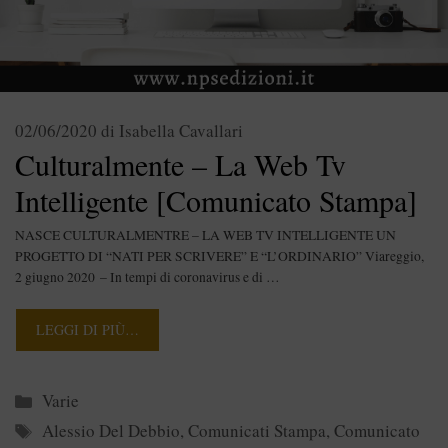
02/06/2020
di
Isabella Cavallari
Culturalmente – La Web Tv
Intelligente [Comunicato Stampa]
NASCE CULTURALMENTRE – LA WEB TV INTELLIGENTE UN
PROGETTO DI “NATI PER SCRIVERE” E “L’ORDINARIO” Viareggio,
2 giugno 2020 – In tempi di coronavirus e di …
LEGGI DI PIÙ…
Categorie
Varie
Tag
Alessio Del Debbio
,
Comunicati Stampa
,
Comunicato