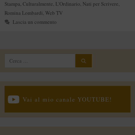
Stampa
,
Culturalmente
,
L'Ordinario
,
Nati per Scrivere
,
Romina Lombardi
,
Web TV
Lascia un commento
Ricerca
per:
Vai al mio canale YOUTUBE!