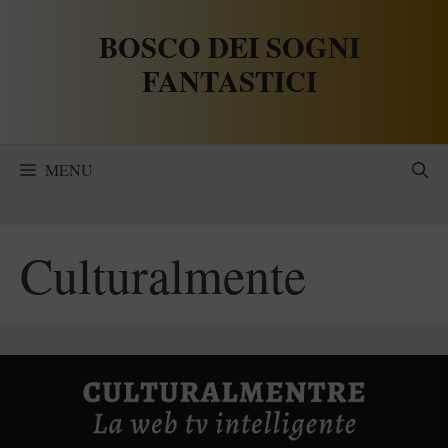
Vai
BOSCO DEI SOGNI
al
contenuto
FANTASTICI
MENU
Culturalmente