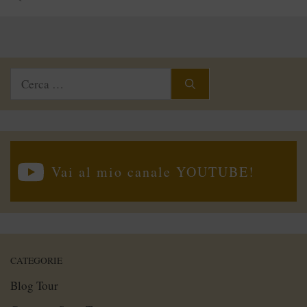
Ricerca
per:
Vai al mio canale YOUTUBE!
CATEGORIE
Blog Tour