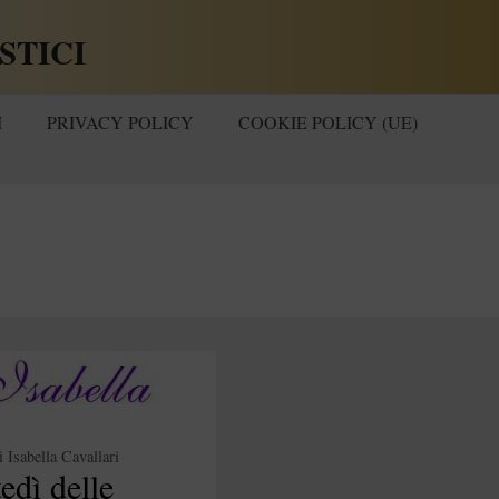
STICI
I
PRIVACY POLICY
COOKIE POLICY (UE)
i
Isabella Cavallari
edì delle