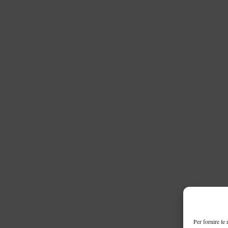
Per fornire le