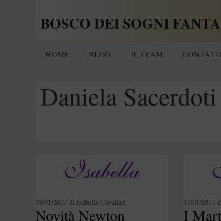
Vai
BOSCO DEI SOGNI FANTA
al
contenuto
HOME
BLOG
IL TEAM
CONTATT
Daniela Sacerdoti
18/01/2017
di
Isabella Cavallari
17/01/2017
d
Novità Newton
I Mart