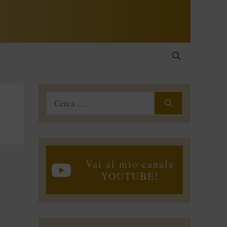
Ricerca
per:
Vai al mio canale
YOUTUBE!