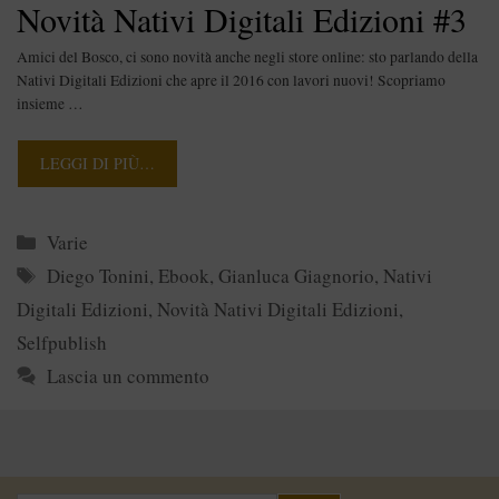
Novità Nativi Digitali Edizioni #3
Amici del Bosco, ci sono novità anche negli store online: sto parlando della
Nativi Digitali Edizioni che apre il 2016 con lavori nuovi! Scopriamo
insieme …
LEGGI DI PIÙ…
Categorie
Varie
Tag
Diego Tonini
,
Ebook
,
Gianluca Giagnorio
,
Nativi
Digitali Edizioni
,
Novità Nativi Digitali Edizioni
,
Selfpublish
Lascia un commento