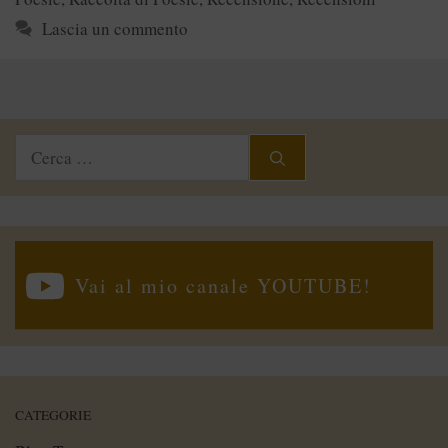
Lascia un commento
Ricerca
per:
Vai al mio canale YOUTUBE!
CATEGORIE