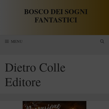
Vai
BOSCO DEI SOGNI
al
contenuto
FANTASTICI
MENU
Dietro Colle
Editore