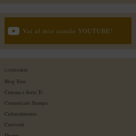
Vai al mio canale YOUTUBE!
CATEGORIE
Blog Tour
Cinema e Serie Tv
Comunicato Stampa
Culturalmentre
Curiosità
Disney