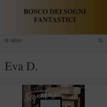
Vai
BOSCO DEI SOGNI
al
contenuto
FANTASTICI
MENU
Eva D.