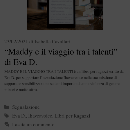
23/02/2021
di
Isabella Cavallari
“Maddy e il viaggio tra i talenti”
di Eva D.
MADDY E IL VIAGGIO TRA I TALENTI è un libro per ragazzi scritto da
Eva D. per supportare l’associazione Ihaveavoice nella sua missione di
supporto e sensibilizzazione su temi importanti come violenza di genere,
minori e molto altro.
Categorie
Segnalazione
Tag
Eva D.
,
Ihaveavoice
,
Libri per Ragazzi
Lascia un commento