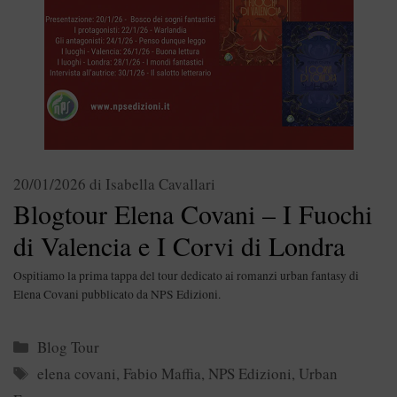
20/01/2026
di
Isabella Cavallari
Blogtour Elena Covani – I Fuochi
di Valencia e I Corvi di Londra
Ospitiamo la prima tappa del tour dedicato ai romanzi urban fantasy di
Elena Covani pubblicato da NPS Edizioni.
Categorie
Blog Tour
Tag
elena covani
,
Fabio Maffia
,
NPS Edizioni
,
Urban