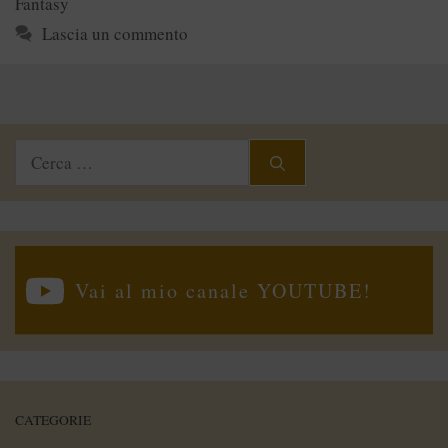
Fantasy
Lascia un commento
Ricerca
per:
Vai al mio canale YOUTUBE!
CATEGORIE