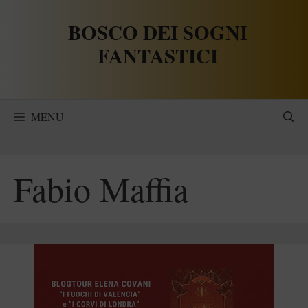
Vai
BOSCO DEI SOGNI
al
contenuto
FANTASTICI
MENU
Fabio Maffia