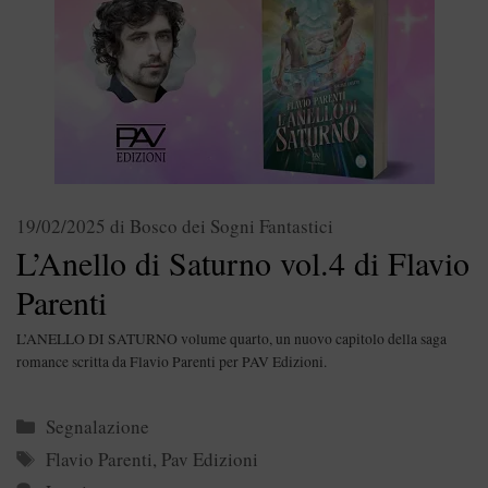
19/02/2025
di
Bosco dei Sogni Fantastici
L’Anello di Saturno vol.4 di Flavio
Parenti
L’ANELLO DI SATURNO volume quarto, un nuovo capitolo della saga
romance scritta da Flavio Parenti per PAV Edizioni.
Categorie
Segnalazione
Tag
Flavio Parenti
,
Pav Edizioni