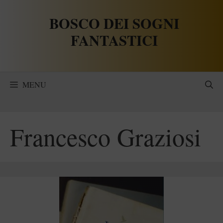
Vai
BOSCO DEI SOGNI
al
contenuto
FANTASTICI
MENU
Francesco Graziosi