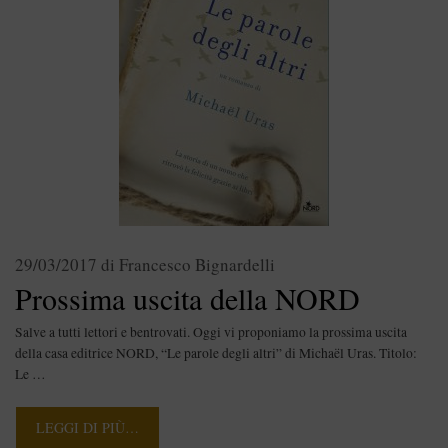
29/03/2017
di
Francesco Bignardelli
Prossima uscita della NORD
Salve a tutti lettori e bentrovati. Oggi vi proponiamo la prossima uscita
della casa editrice NORD, “Le parole degli altri” di Michaël Uras. Titolo:
Le …
LEGGI DI PIÙ…