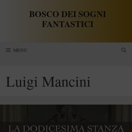
Vai
BOSCO DEI SOGNI
al
contenuto
FANTASTICI
MENU
Luigi Mancini