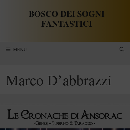
Vai
BOSCO DEI SOGNI
al
contenuto
FANTASTICI
MENU
Marco D’abbrazzi