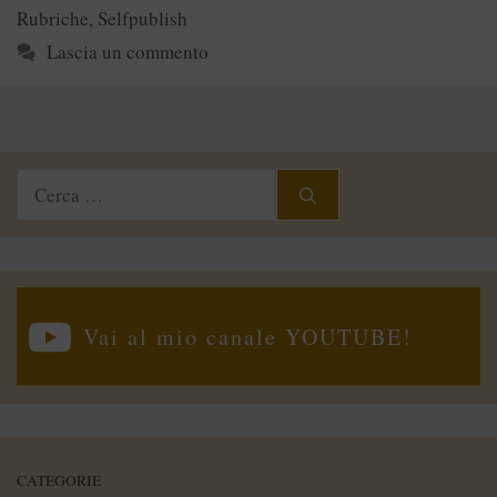
Rubriche
,
Selfpublish
Lascia un commento
Ricerca
per:
Vai al mio canale YOUTUBE!
CATEGORIE