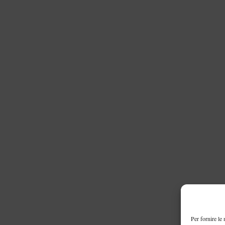
Per fornire le