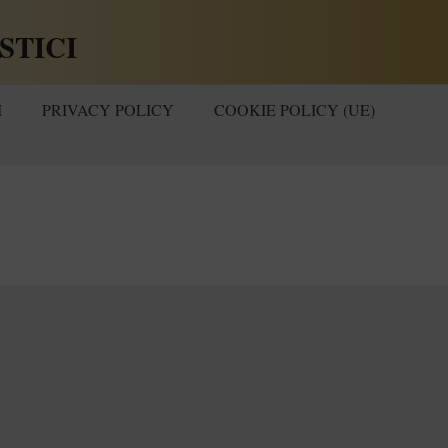
STICI
I
PRIVACY POLICY
COOKIE POLICY (UE)