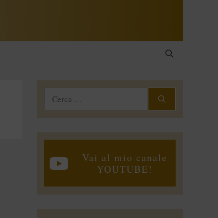
Ricerca
per:
Vai al mio canale
YOUTUBE!