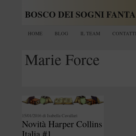
Vai
BOSCO DEI SOGNI FANTA
al
contenuto
HOME
BLOG
IL TEAM
CONTATT
Marie Force
15/01/2016
di
Isabella Cavallari
Novità Harper Collins
Italia #1