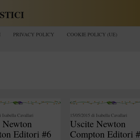
STICI
I
PRIVACY POLICY
COOKIE POLICY (UE)
i
Isabella Cavallari
15/05/2015
di
Isabella Cavallari
e Newton
Uscite Newton
on Editori #6
Compton Editori 