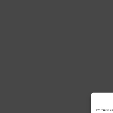
Per fornire le