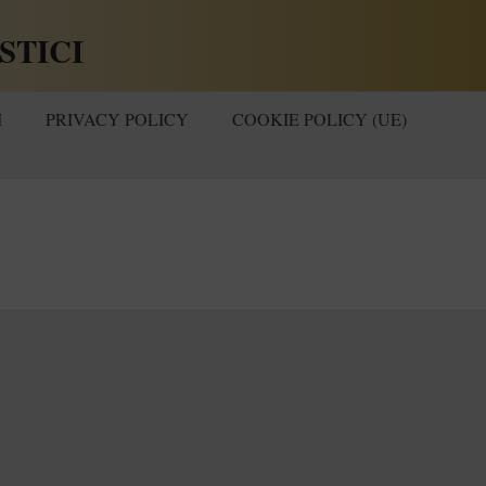
STICI
I
PRIVACY POLICY
COOKIE POLICY (UE)