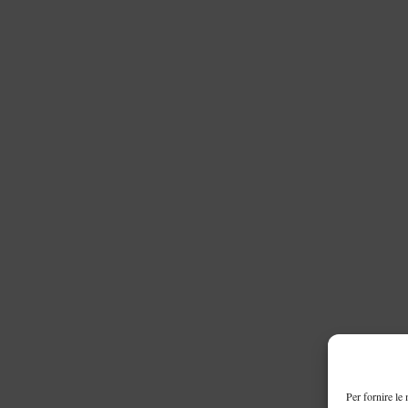
Per fornire le