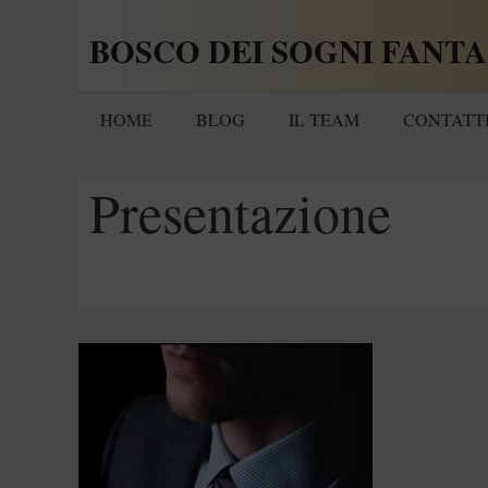
Vai
BOSCO DEI SOGNI FANTA
al
contenuto
HOME
BLOG
IL TEAM
CONTATT
Presentazione