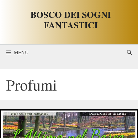
Vai
BOSCO DEI SOGNI
al
contenuto
FANTASTICI
MENU
Profumi