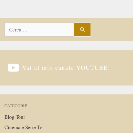
Ricerca
per:
Vai al mio canale YOUTUBE!
CATEGORIE
Blog Tour
Cinema e Serie Tv