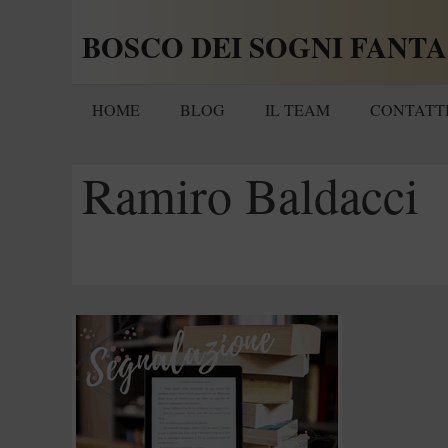
Vai
BOSCO DEI SOGNI FANTA
al
contenuto
HOME
BLOG
IL TEAM
CONTATT
Ramiro Baldacci