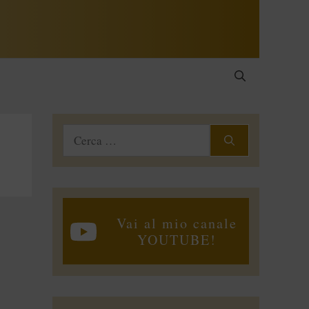
Ricerca
per:
Vai al mio canale
YOUTUBE!