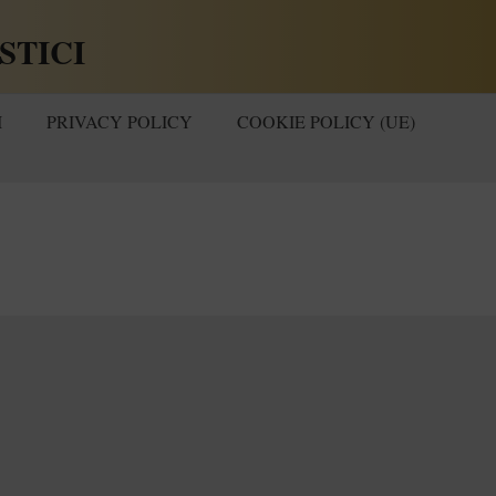
STICI
I
PRIVACY POLICY
COOKIE POLICY (UE)