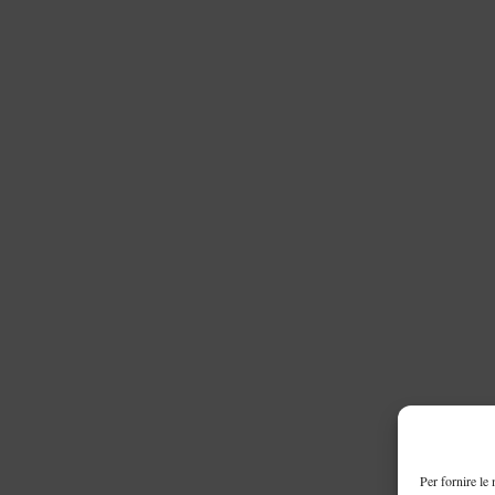
Per fornire le