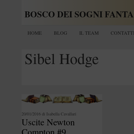
Vai
BOSCO DEI SOGNI FANTA
al
contenuto
HOME
BLOG
IL TEAM
CONTATT
Sibel Hodge
20/01/2016
di
Isabella Cavallari
Uscite Newton
Compton #9