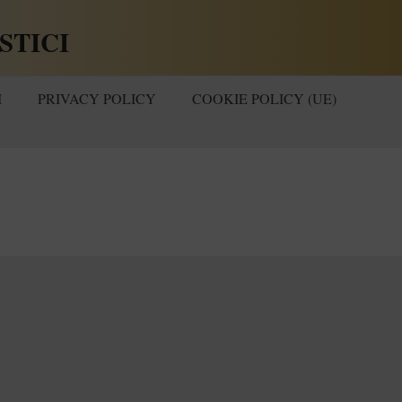
STICI
I
PRIVACY POLICY
COOKIE POLICY (UE)