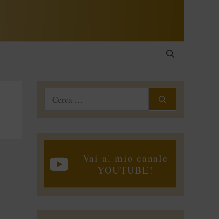
Ricerca
per:
Vai al mio canale
YOUTUBE!