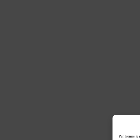
Per fornire le