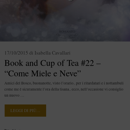
17/10/2015
di
Isabella Cavallari
Book and Cup of Tea #22 –
“Come Miele e Neve”
Amici del Bosco, buonanotte, visto l’orario.. per i ritardatari e i nottambuli
come me è sicuramente l’ora della tisana.. ecco, nell’occasione vi consiglio
un nuovo …
LEGGI DI PIÙ…