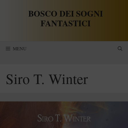
Vai
BOSCO DEI SOGNI
al
contenuto
FANTASTICI
MENU
Siro T. Winter