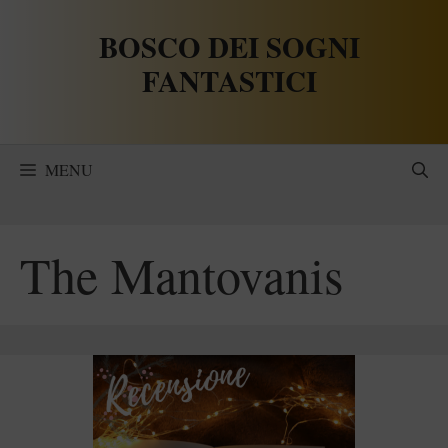
Vai
BOSCO DEI SOGNI
al
contenuto
FANTASTICI
MENU
The Mantovanis