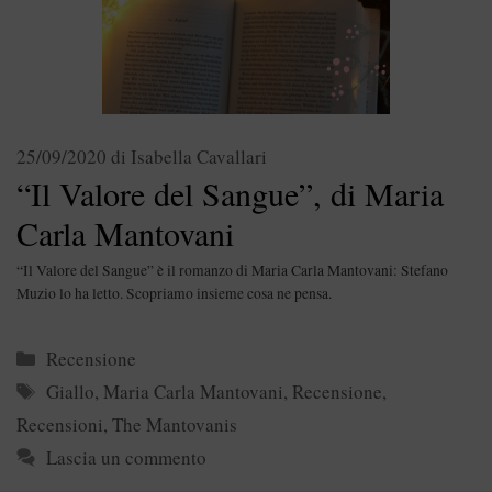
25/09/2020
di
Isabella Cavallari
“Il Valore del Sangue”, di Maria
Carla Mantovani
“Il Valore del Sangue” è il romanzo di Maria Carla Mantovani: Stefano
Muzio lo ha letto. Scopriamo insieme cosa ne pensa.
Categorie
Recensione
Tag
Giallo
,
Maria Carla Mantovani
,
Recensione
,
Recensioni
,
The Mantovanis
Lascia un commento