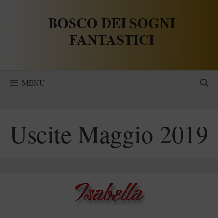
Vai
BOSCO DEI SOGNI
al
contenuto
FANTASTICI
MENU
Uscite Maggio 2019