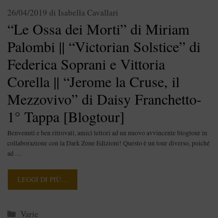
26/04/2019
di
Isabella Cavallari
“Le Ossa dei Morti” di Miriam
Palombi || “Victorian Solstice” di
Federica Soprani e Vittoria
Corella || “Jerome la Cruse, il
Mezzovivo” di Daisy Franchetto-
1° Tappa [Blogtour]
Benvenuti e ben ritrovati, amici lettori ad un nuovo avvincente blogtour in
collaborazione con la Dark Zone Edizioni! Questo è un tour diverso, poiché
ad …
LEGGI DI PIÙ…
Categorie
Varie