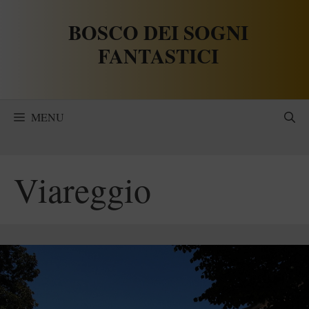
Vai
BOSCO DEI SOGNI
al
contenuto
FANTASTICI
MENU
Viareggio