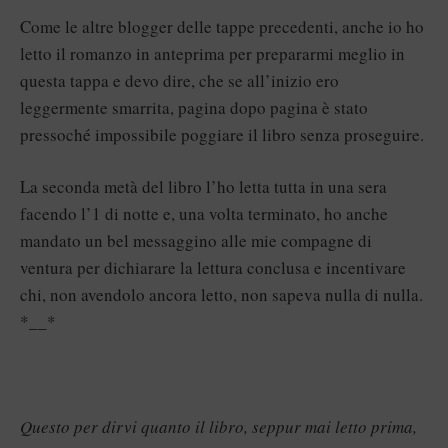
Come le altre blogger delle tappe precedenti, anche io ho
letto il romanzo in anteprima per prepararmi meglio in
questa tappa e devo dire, che se all’inizio ero
leggermente smarrita, pagina dopo pagina è stato
pressoché impossibile poggiare il libro senza proseguire.
La seconda metà del libro l’ho letta tutta in una sera
facendo l’1 di notte e, una volta terminato, ho anche
mandato un bel messaggino alle mie compagne di
ventura per dichiarare la lettura conclusa e incentivare
chi, non avendolo ancora letto, non sapeva nulla di nulla.
*__*
Questo per dirvi quanto il libro, seppur mai letto prima,