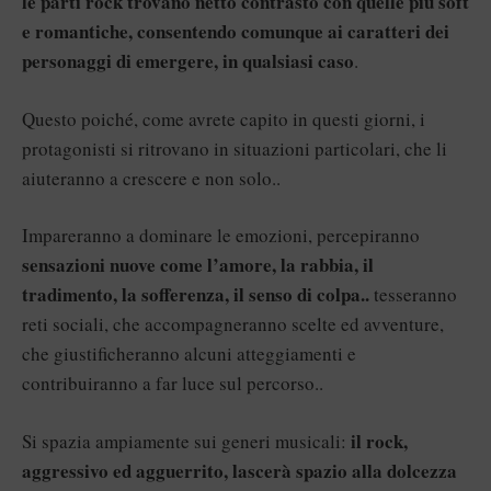
le parti rock trovano netto contrasto con quelle più soft
e romantiche, consentendo comunque ai caratteri dei
personaggi di emergere, in qualsiasi caso
.
Questo poiché, come avrete capito in questi giorni, i
protagonisti si ritrovano in situazioni particolari, che li
aiuteranno a crescere e non solo..
Impareranno a dominare le emozioni, percepiranno
sensazioni nuove come l’amore, la rabbia, il
tradimento, la sofferenza, il senso di colpa..
tesseranno
reti sociali, che accompagneranno scelte ed avventure,
che giustificheranno alcuni atteggiamenti e
contribuiranno a far luce sul percorso..
il rock,
Si spazia ampiamente sui generi musicali:
aggressivo ed agguerrito, lascerà spazio alla dolcezza