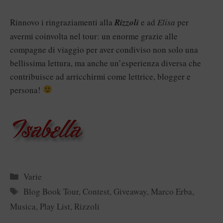
Rinnovo i ringraziamenti alla
Rizzoli
e ad
Elisa
per
avermi coinvolta nel tour: un enorme grazie alle
compagne di viaggio per aver condiviso non solo una
bellissima lettura, ma anche un’esperienza diversa che
contribuisce ad arricchirmi come lettrice, blogger e
persona!
Categorie
Varie
Tag
Blog Book Tour
,
Contest
,
Giveaway
,
Marco Erba
,
Musica
,
Play List
,
Rizzoli