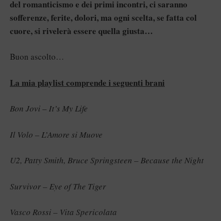
del romanticismo e dei primi incontri, ci saranno
sofferenze, ferite, dolori, ma ogni scelta, se fatta col
cuore, si rivelerà essere quella giusta…
Buon ascolto…
La mia playlist comprende i seguenti brani
Bon Jovi – It’s My Life
Il Volo – L’Amore si Muove
U2, Patty Smith, Bruce Springsteen – Because the Night
Survivor – Eye of The Tiger
Vasco Rossi – Vita Spericolata