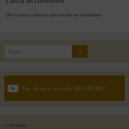
Lascia un commento
Devi essere
connesso
per inviare un commento.
Ricerca
per:
Vai al mio canale YOUTUBE!
CATEGORIE