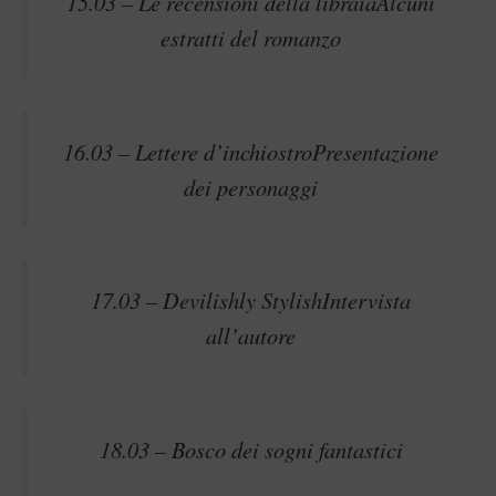
15.03 –
Le recensioni della libraia
Alcuni
estratti del romanzo
16.03 –
Lettere d’inchiostro
Presentazione
dei personaggi
17.03 –
Devilishly Stylish
Intervista
all’autore
18.03 – Bosco dei sogni fantastici