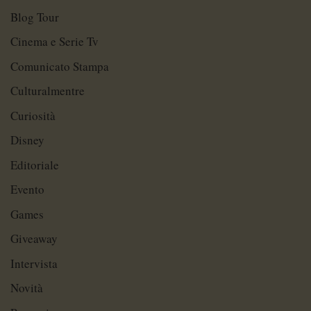
Blog Tour
Cinema e Serie Tv
Comunicato Stampa
Culturalmentre
Curiosità
Disney
Editoriale
Evento
Games
Giveaway
Intervista
Novità