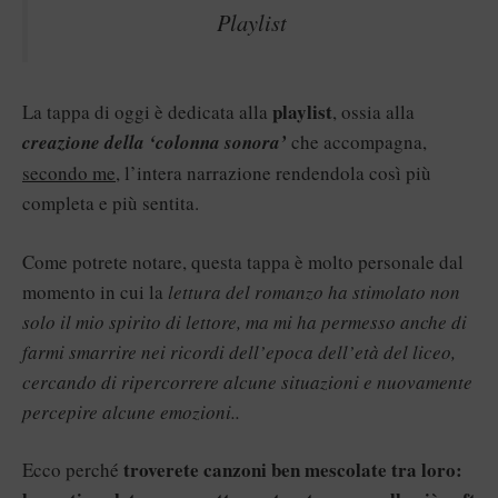
Playlist
playlist
La tappa di oggi è dedicata alla
, ossia alla
creazione della ‘colonna sonora’
che accompagna,
secondo me
, l’intera narrazione rendendola così più
completa e più sentita.
Come potrete notare, questa tappa è molto personale dal
momento in cui la
lettura del romanzo ha stimolato non
solo il mio spirito di lettore, ma mi ha permesso anche di
farmi smarrire nei ricordi dell’epoca dell’età del liceo,
cercando di ripercorrere alcune situazioni e nuovamente
percepire alcune emozioni..
troverete canzoni ben mescolate tra loro:
Ecco perché