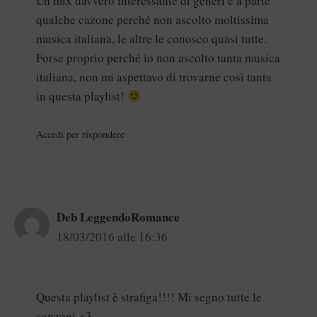
Un mix davvero interessante di generi e a parte
qualche cazone perché non ascolto moltissima
musica italiana, le altre le conosco quasi tutte.
Forse proprio perché io non ascolto tanta musica
italiana, non mi aspettavo di trovarne così tanta
in questa playlist!
Accedi per rispondere
Deb LeggendoRomance
18/03/2016 alle 16:36
Questa playlist è strafiga!!!! Mi segno tutte le
canzoni <3