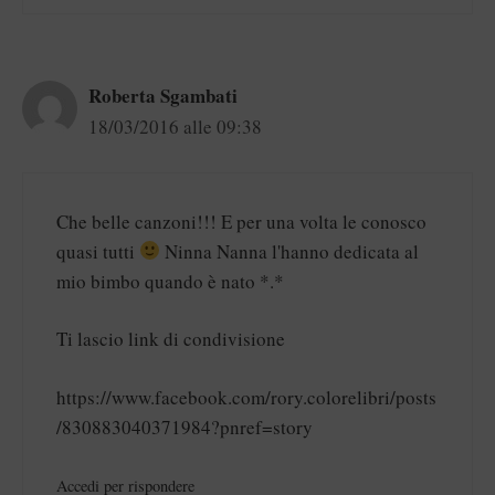
Roberta Sgambati
18/03/2016 alle 09:38
Che belle canzoni!!! E per una volta le conosco
quasi tutti
Ninna Nanna l'hanno dedicata al
mio bimbo quando è nato *.*
Ti lascio link di condivisione
https://www.facebook.com/rory.colorelibri/posts
/830883040371984?pnref=story
Accedi per rispondere