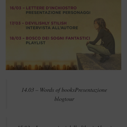
14.03 –
Words of books
Presentazione
blogtour