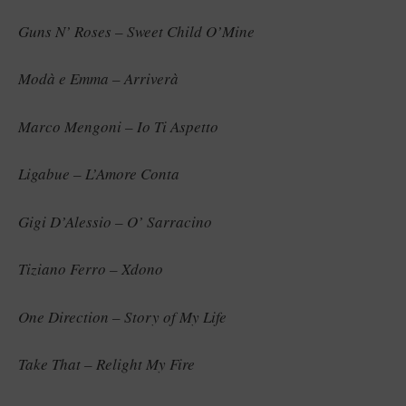
Guns N’ Roses – Sweet Child O’Mine
Modà e Emma – Arriverà
Marco Mengoni – Io Ti Aspetto
Ligabue – L’Amore Conta
Gigi D’Alessio – O’ Sarracino
Tiziano Ferro – Xdono
One Direction – Story of My Life
Take That – Relight My Fire