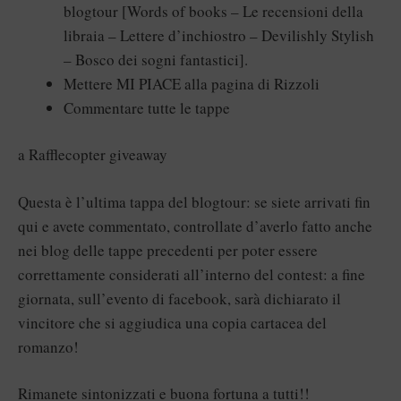
blogtour [
Words of books
–
Le recensioni della
libraia
–
Lettere d’inchiostro
–
Devilishly Stylish
–
Bosco dei sogni fantastici
].
Mettere MI PIACE alla pagina di
Rizzoli
Commentare tutte le tappe
a Rafflecopter giveaway
Questa è l’ultima tappa del blogtour: se siete arrivati fin
qui e avete commentato, controllate d’averlo fatto anche
nei blog delle tappe precedenti per poter essere
correttamente considerati all’interno del contest: a fine
giornata,
sull’evento di facebook
, sarà dichiarato il
vincitore che si aggiudica una copia cartacea del
romanzo!
Rimanete sintonizzati e buona fortuna a tutti!!