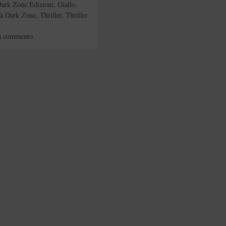
ark Zone Edizioni
,
Giallo
,
tà Dark Zone
,
Thriller
,
Thriller
n commento