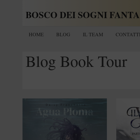
Vai
BOSCO DEI SOGNI FANTA
al
contenuto
HOME
BLOG
IL TEAM
CONTATT
Blog Book Tour