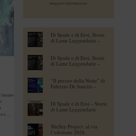
maggiori informazioni.
Di Spade e di Eroi, Storie
di Lame Leggendarie –
Maena Delrio [blogtour]
Di Spade e di Eroi, Storie
di Lame Leggendarie –
Roberto Branca [blogtour]
“Il prezzo della Notte” di
Fabrizio De Sanctis –
blogtour
i faremo
ci
Di Spade e di Eroi – Storie
a
di Lame Leggendarie
to e …
Shelley Project: al via
l’edizione 2026