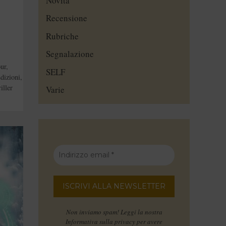
Novità
Recensione
Rubriche
Segnalazione
ur
,
SELF
dizioni
,
iller
Varie
Non inviamo spam! Leggi la nostra
Informativa sulla privacy
per avere