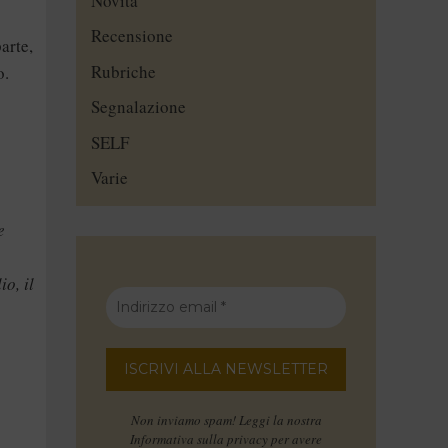
Novità
Recensione
arte,
Rubriche
o.
Segnalazione
SELF
Varie
e
io, il
Non inviamo spam! Leggi la nostra
Informativa sulla privacy
per avere