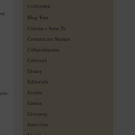
CATEGORIE
bri
Blog Tour
Cinema e Serie Tv
Comunicato Stampa
Culturalmentre
Curiosità
Disney
Editoriale
Evento
ette.
Games
Giveaway
Intervista