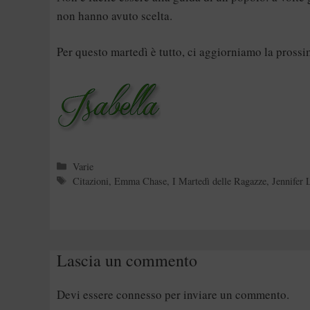
non hanno avuto scelta.
Per questo martedì è tutto, ci aggiorniamo la pross
Categorie
Varie
Tag
Citazioni
,
Emma Chase
,
I Martedì delle Ragazze
,
Jennifer 
Lascia un commento
Devi essere
connesso
per inviare un commento.