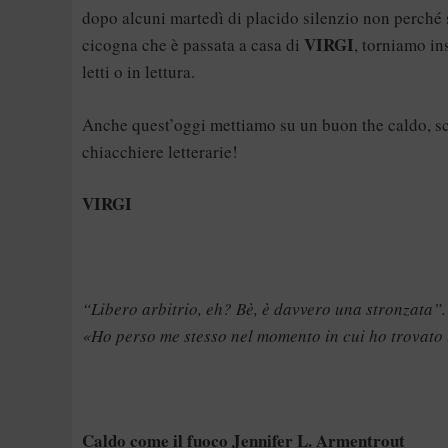
dopo alcuni martedì di placido silenzio non perché s
VIRGI
cicogna che è passata a casa di
, torniamo in
letti o in lettura.
Anche quest’oggi mettiamo su un buon the caldo, sce
chiacchiere letterarie!
VIRGI
“Libero arbitrio, eh? Bè, è davvero una stronzata”. 
«Ho perso me stesso nel momento in cui ho trovato 
Caldo come il fuoco Jennifer L. Armentrout