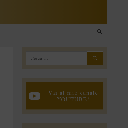
Ricerca
per:
Vai al mio canale
YOUTUBE!