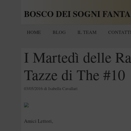
Vai
BOSCO DEI SOGNI FANTA
al
contenuto
HOME
BLOG
IL TEAM
CONTATT
I Martedì delle Ra
Tazze di The #10
03/05/2016
di
Isabella Cavallari
Amici Lettori,