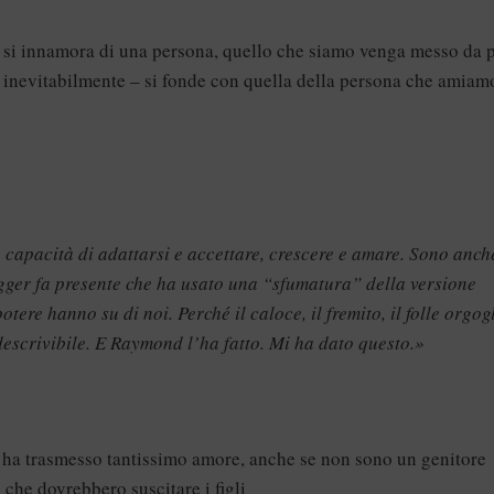
 si innamora di una persona, quello che siamo venga messo da p
à – inevitabilmente – si fonde con quella della persona che amiam
ro capacità di adattarsi e accettare, crescere e amare. Sono anch
ogger fa presente che ha usato una “sfumatura” della versione
ere hanno su di noi. Perché il caloce, il fremito, il folle orgogl
descrivibile. E Raymond l’ha fatto. Mi ha dato questo.»
 ha trasmesso tantissimo amore, anche se non sono un genitore
che dovrebbero suscitare i figli