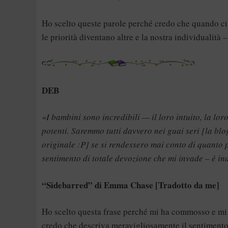
Ho scelto queste parole perché credo che quando ci
le priorità diventano altre e la nostra individualit
DEB
«I bambini sono incredibili — il loro intuito, la lo
potenti. Saremmo tutti davvero nei guai seri [la bl
originale :P] se si rendessero mai conto di quanto pot
sentimento di totale devozione che mi invade – è in
“Sidebarred” di Emma Chase [Tradotto da me]
Ho scelto questa frase perché mi ha commosso e mi
credo che descriva meravigliosamente il sentimento 