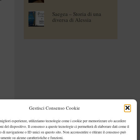
Saegea – Storia di una
diversa di Alessia
Vallebona
Gestisci Consenso Cookie
 migliori esperienze, utilizziamo tecnologie come i cookie per memorizzare e/o accedere
oni del dispositivo. Il consenso a queste tecnologie ci permetterà di elaborare dati come il
di navigazione o ID unici su questo sito. Non acconsentire o ritirare il consenso può
vamente su alcune caratteristiche e funzioni.