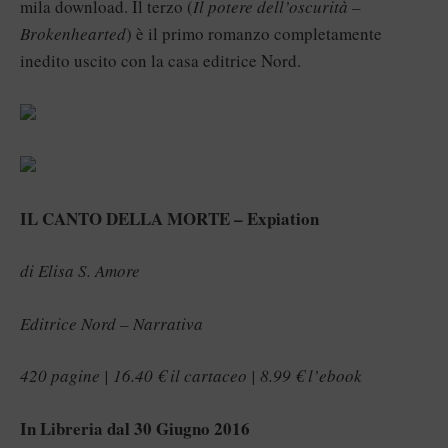
mila download. Il terzo (
Il potere dell’oscurità –
Brokenhearted
) è il primo romanzo completamente
inedito uscito con la casa editrice Nord.
IL CANTO DELLA MORTE – Expiation
di Elisa S. Amore
Editrice Nord – Narrativa
420 pagine | 16.40 € il cartaceo | 8.99 € l’ebook
In Libreria dal 30 Giugno 2016