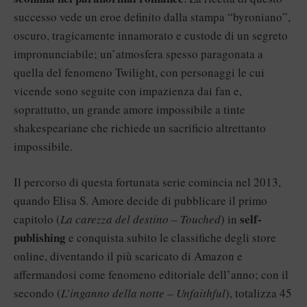
successo vede un eroe definito dalla stampa “byroniano”,
oscuro, tragicamente innamorato e custode di un segreto
impronunciabile; un’atmosfera spesso paragonata a
quella del fenomeno Twilight, con personaggi le cui
vicende sono seguite con impazienza dai fan e,
soprattutto, un grande amore impossibile a tinte
shakespeariane che richiede un sacrificio altrettanto
impossibile.
Il percorso di questa fortunata serie comincia nel 2013,
quando Elisa S. Amore decide di pubblicare il primo
self-
capitolo (
La carezza del destino – Touched
) in
publishing
e conquista subito le classifiche degli store
online, diventando il più scaricato di Amazon e
affermandosi come fenomeno editoriale dell’anno; con il
secondo (
L’inganno della notte – Unfaithful
), totalizza 45