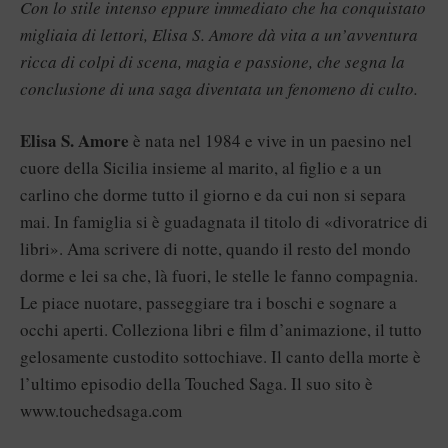
Con lo stile intenso eppure immediato che ha conquistato
migliaia di lettori, Elisa S. Amore dà vita a un’avventura
ricca di colpi di scena, magia e passione, che segna la
conclusione di una saga diventata un fenomeno di culto.
Elisa S. Amore
è nata nel 1984 e vive in un paesino nel
cuore della Sicilia insieme al marito, al figlio e a un
carlino che dorme tutto il giorno e da cui non si separa
mai. In famiglia si è guadagnata il titolo di «divoratrice di
libri». Ama scrivere di notte, quando il resto del mondo
dorme e lei sa che, là fuori, le stelle le fanno compagnia.
Le piace nuotare, passeggiare tra i boschi e sognare a
occhi aperti. Colleziona libri e film d’animazione, il tutto
gelosamente custodito sottochiave. Il canto della morte è
l’ultimo episodio della Touched Saga. Il suo sito è
www.touchedsaga.com