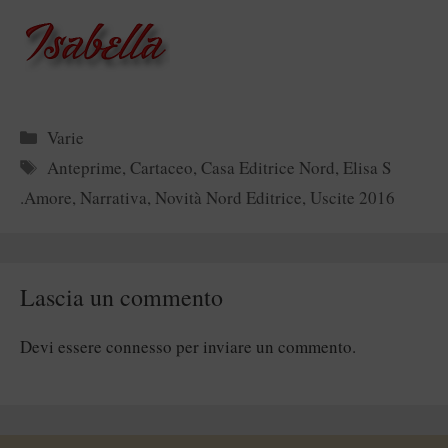
Categorie
Varie
Tag
Anteprime
,
Cartaceo
,
Casa Editrice Nord
,
Elisa S
.Amore
,
Narrativa
,
Novità Nord Editrice
,
Uscite 2016
Lascia un commento
Devi essere
connesso
per inviare un commento.