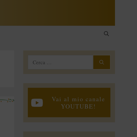
Ricerca
per:
Vai al mio canale
YOUTUBE!