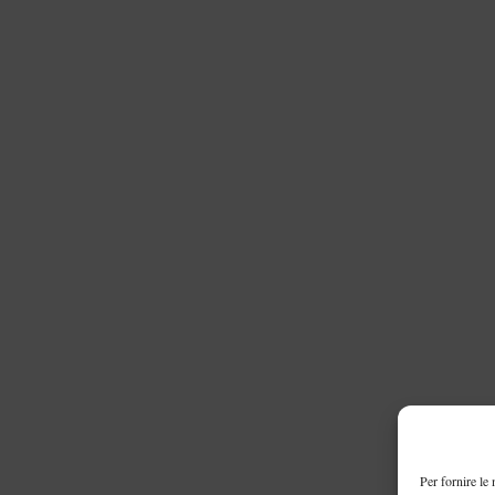
Per fornire le