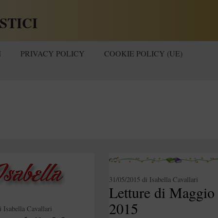
STICI
I
PRIVACY POLICY
COOKIE POLICY (UE)
31/05/2015
di
Isabella Cavallari
Letture di Maggio
2015
i
Isabella Cavallari