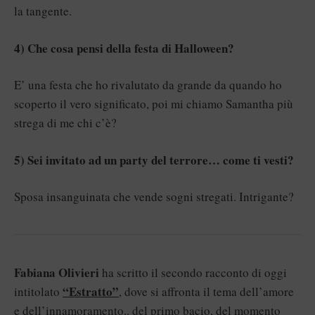
la tangente.
4) Che cosa pensi della festa di Halloween?
E’ una festa che ho rivalutato da grande da quando ho
scoperto il vero significato, poi mi chiamo Samantha più
strega di me chi c’è?
5) Sei invitato ad un party del terrore… come ti vesti?
Sposa insanguinata che vende sogni stregati. Intrigante?
Fabiana Olivieri
ha scritto il secondo racconto di oggi
“Estratto”
intitolato
, dove si affronta il tema dell’amore
e dell’innamoramento.. del primo bacio, del momento