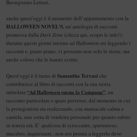
Buongiorno Lettori,
anche quest’oggi è il momento dell’appuntamento con la
HALLOWEEN NOVEL’S
, un’antologia di racconti
promossa dalla
Dark Zone
(
clicca qui
, scopri le info!):
durante questi giorni intorno ad Halloween sto leggendo i
racconti e, piano piano, vi presento non solo le storie, ma
anche coloro che le hanno scritte.
Samantha Terrasi
Quest’oggi è il turno di
che
contribuisce al libro di racconti con la sua storia
“Ad Halloween suona la Campana”
intitolata
, un
racconto particolare e quasi perverso, dal momento in cui
la protagonista sta realizzando, con maniacale calma e
cautela, una sorta di vendetta personale per quanto subito
in tenera età. E’ qualcosa di scioccante, spaventoso,
macabro, inquietante.. non ero pronta a leggerlo devo