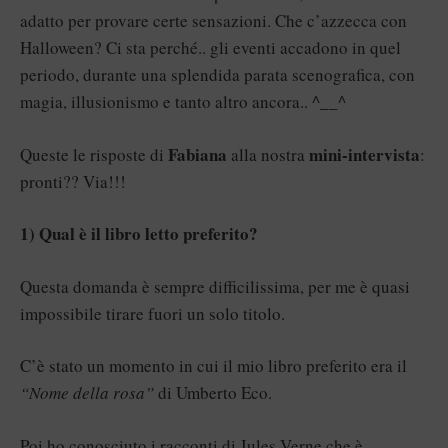
adatto per provare certe sensazioni. Che c’azzecca con
Halloween? Ci sta perché.. gli eventi accadono in quel
periodo, durante una splendida parata scenografica, con
magia, illusionismo e tanto altro ancora.. ^__^
Fabiana
mini-intervista
Queste le risposte di
alla nostra
:
pronti?? Via!!!
1) Qual è il libro letto preferito?
Questa domanda è sempre difficilissima, per me è quasi
impossibile tirare fuori un solo titolo.
C’è stato un momento in cui il mio libro preferito era il
“Nome della rosa”
di Umberto Eco.
Poi ho conosciuto i racconti di Jules Verne che è