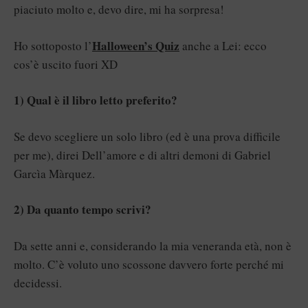
piaciuto molto e, devo dire, mi ha sorpresa!
Halloween’s Quiz
Ho sottoposto l’
anche a Lei: ecco
cos’è uscito fuori XD
1) Qual è il libro letto preferito?
Se devo scegliere un solo libro (ed è una prova difficile
per me), direi Dell’amore e di altri demoni di Gabriel
Garcìa Màrquez.
2) Da quanto tempo scrivi?
Da sette anni e, considerando la mia veneranda età, non è
molto. C’è voluto uno scossone davvero forte perché mi
decidessi.