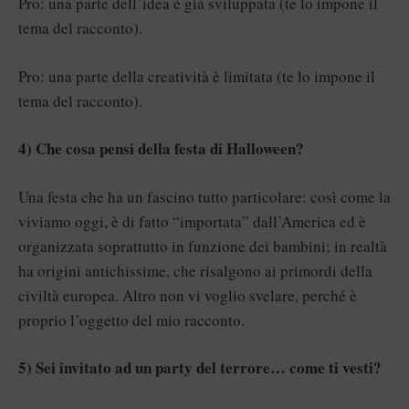
Pro: una parte dell’idea è già sviluppata (te lo impone il
tema del racconto).
Pro: una parte della creatività è limitata (te lo impone il
tema del racconto).
4) Che cosa pensi della festa di Halloween?
Una festa che ha un fascino tutto particolare: così come la
viviamo oggi, è di fatto “importata” dall’America ed è
organizzata soprattutto in funzione dei bambini; in realtà
ha origini antichissime, che risalgono ai primordi della
civiltà europea. Altro non vi voglio svelare, perché è
proprio l’oggetto del mio racconto.
5) Sei invitato ad un party del terrore… come ti vesti?