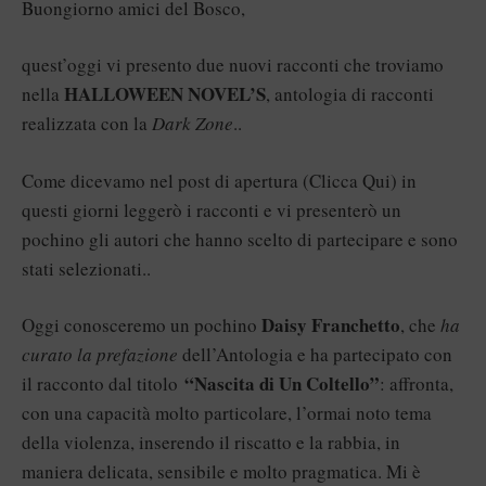
Buongiorno amici del Bosco,
quest’oggi vi presento due nuovi racconti che troviamo
HALLOWEEN NOVEL’S
nella
, antologia di racconti
realizzata con la
Dark Zone
..
Come dicevamo nel post di apertura (
Clicca Qui
) in
questi giorni leggerò i racconti e vi presenterò un
pochino gli autori che hanno scelto di partecipare e sono
stati selezionati..
Daisy Franchetto
Oggi conosceremo un pochino
, che
ha
curato la prefazione
dell’Antologia e ha partecipato con
“Nascita di Un Coltello”
il racconto dal titolo
: affronta,
con una capacità molto particolare, l’ormai noto tema
della violenza, inserendo il riscatto e la rabbia, in
maniera delicata, sensibile e molto pragmatica. Mi è