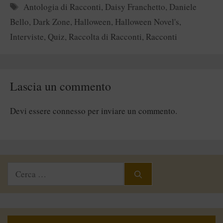
Tag
Antologia di Racconti
,
Daisy Franchetto
,
Daniele
Bello
,
Dark Zone
,
Halloween
,
Halloween Novel's
,
Interviste
,
Quiz
,
Raccolta di Racconti
,
Racconti
Lascia un commento
Devi essere
connesso
per inviare un commento.
Ricerca
per: