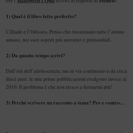
Halloween’s Quiz
Daniele
Per l’
eccovi le risposte di
!
1) Qual è il libro letto preferito?
L’Iliade e l’Odissea. Penso che riassumano tutto l’animo
umano, nei suoi aspetti più autentici e primordiali.
2) Da quanto tempo scrivi?
Dall’età dell’adolescenza; ma in via continuativa da circa
dieci anni: le mie prime pubblicazioni risalgono invece al
2010. Il problema è che non riesco a fermarmi più!
3) Perché scrivere un racconto a tema? Pro e contro…