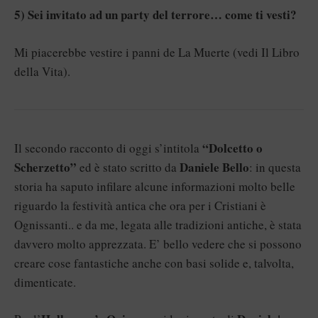
5) Sei invitato ad un party del terrore… come ti vesti?
Mi piacerebbe vestire i panni de La Muerte (vedi Il Libro
della Vita).
“Dolcetto o
Il secondo racconto di oggi s’intitola
Scherzetto”
Daniele Bello
ed è stato scritto da
: in questa
storia ha saputo infilare alcune informazioni molto belle
riguardo la festività antica che ora per i Cristiani è
Ognissanti.. e da me, legata alle tradizioni antiche, è stata
davvero molto apprezzata. E’ bello vedere che si possono
creare cose fantastiche anche con basi solide e, talvolta,
dimenticate.