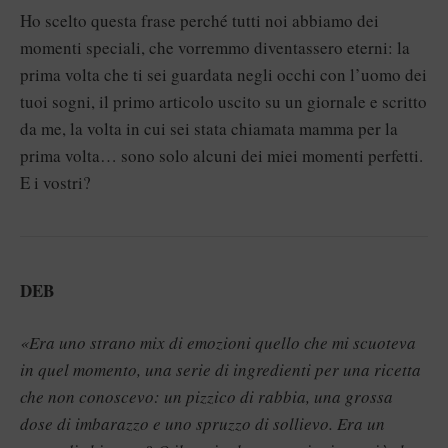
Ho scelto questa frase perché tutti noi abbiamo dei
momenti speciali, che vorremmo diventassero eterni: la
prima volta che ti sei guardata negli occhi con l’uomo dei
tuoi sogni, il primo articolo uscito su un giornale e scritto
da me, la volta in cui sei stata chiamata mamma per la
prima volta… sono solo alcuni dei miei momenti perfetti.
E i vostri?
DEB
«Era uno strano mix di emozioni quello che mi scuoteva
in quel momento, una serie di ingredienti per una ricetta
che non conoscevo: un pizzico di rabbia, una grossa
dose di imbarazzo e uno spruzzo di sollievo. Era un