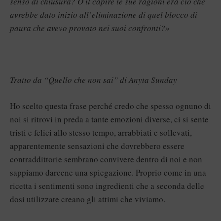
senso di chiusura? O il capire le sue ragioni era ciò che
avrebbe dato inizio all’eliminazione di quel blocco di
paura che avevo provato nei suoi confronti?»
Tratto da “Quello che non sai” di Anyta Sunday
Ho scelto questa frase perché credo che spesso ognuno di
noi si ritrovi in preda a tante emozioni diverse, ci si sente
tristi e felici allo stesso tempo, arrabbiati e sollevati,
apparentemente sensazioni che dovrebbero essere
contraddittorie sembrano convivere dentro di noi e non
sappiamo darcene una spiegazione. Proprio come in una
ricetta i sentimenti sono ingredienti che a seconda delle
dosi utilizzate creano gli attimi che viviamo.