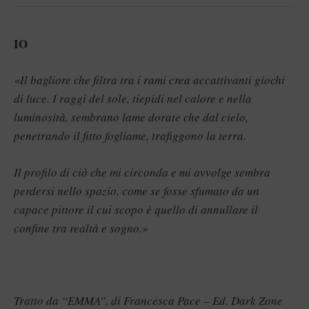
IO
«Il bagliore che filtra tra i rami crea accattivanti giochi
di luce. I raggi del sole, tiepidi nel calore e nella
luminosità, sembrano lame dorate che dal cielo,
penetrando il fitto fogliame, trafiggono la terra.
Il profilo di ciò che mi circonda e mi avvolge sembra
perdersi nello spazio, come se fosse sfumato da un
capace pittore il cui scopo è quello di annullare il
confine tra realtà e sogno.»
Tratto da “EMMA”, di Francesca Pace – Ed. Dark Zone