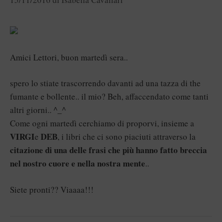
Amici Lettori, buon martedì sera..
spero lo stiate trascorrendo davanti ad una tazza di the
fumante e bollente.. il mio? Beh, affaccendato come tanti
altri giorni.. ^_^
Come ogni martedì cerchiamo di proporvi, insieme a
VIRGI
DEB
e
, i libri che ci sono piaciuti attraverso la
citazione di una delle frasi che più hanno fatto breccia
nel nostro cuore e nella nostra mente
..
Siete pronti?? Viaaaa!!!