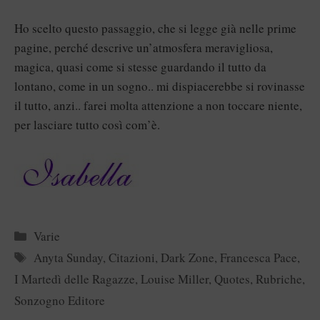
Ho scelto questo passaggio, che si legge già nelle prime
pagine, perché descrive un’atmosfera meravigliosa,
magica, quasi come si stesse guardando il tutto da
lontano, come in un sogno.. mi dispiacerebbe si rovinasse
il tutto, anzi.. farei molta attenzione a non toccare niente,
per lasciare tutto così com’è.
Categorie
Varie
Tag
Anyta Sunday
,
Citazioni
,
Dark Zone
,
Francesca Pace
,
I Martedì delle Ragazze
,
Louise Miller
,
Quotes
,
Rubriche
,
Sonzogno Editore