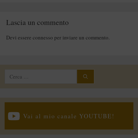
Lascia un commento
Devi essere
connesso
per inviare un commento.
Ricerca
per:
Vai al mio canale YOUTUBE!