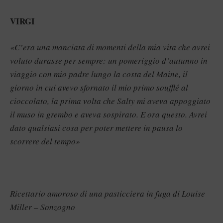
VIRGI
«C’era una manciata di momenti della mia vita che avrei
voluto durasse per sempre: un pomeriggio d’autunno in
viaggio con mio padre lungo la costa del Maine, il
giorno in cui avevo sfornato il mio primo soufflé al
cioccolato, la prima volta che Salty mi aveva appoggiato
il muso in grembo e aveva sospirato. E ora questo. Avrei
dato qualsiasi cosa per poter mettere in pausa lo
scorrere del tempo»
Ricettario amoroso di una pasticciera in fuga di Louise
Miller – Sonzogno