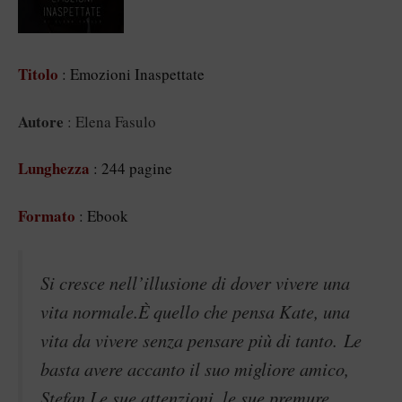
Titolo
: Emozioni Inaspettate
Autore
: Elena Fasulo
Lunghezza
: 244 pagine
Formato
: Ebook
Si cresce nell’illusione di dover vivere una
vita normale.È quello che pensa Kate, una
vita da vivere senza pensare più di tanto. Le
basta avere accanto il suo migliore amico,
Stefan.Le sue attenzioni, le sue premure,