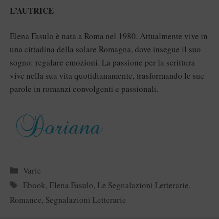
L’AUTRICE
Elena Fasulo è nata a Roma nel 1980. Attualmente vive in
una cittadina della solare Romagna, dove insegue il suo
sogno: regalare emozioni. La passione per la scrittura
vive nella sua vita quotidianamente, trasformando le sue
parole in romanzi convolgenti e passionali.
Categorie
Varie
Tag
Ebook
,
Elena Fasulo
,
Le Segnalazioni Letterarie
,
Romance
,
Segnalazioni Letterarie