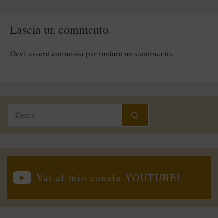
Lascia un commento
Devi essere
connesso
per inviare un commento.
Ricerca
per:
Vai al mio canale YOUTUBE!