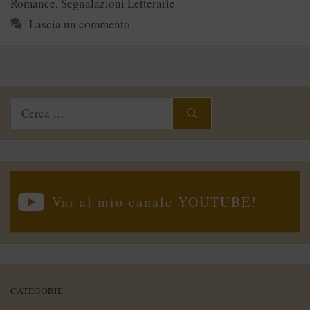
Romance
,
Segnalazioni Letterarie
Lascia un commento
Ricerca
per:
Vai al mio canale YOUTUBE!
CATEGORIE