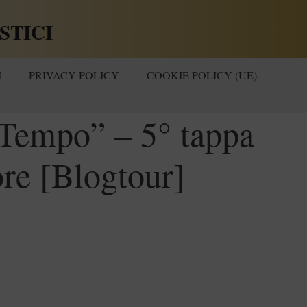
STICI
I
PRIVACY POLICY
COOKIE POLICY (UE)
 Tempo” – 5° tappa
ore [Blogtour]