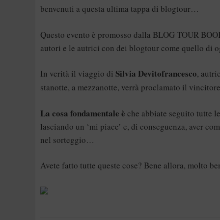
benvenuti a questa ultima tappa di blogtour…
Questo evento è promosso dalla
BLOG TOUR BOO
autori e le autrici con dei blogtour come quello di o
Silvia Devitofrancesco
In verità il viaggio di
, autr
stanotte, a mezzanotte, verrà proclamato il vincitore
La cosa fondamentale è
che abbiate seguito tutte l
lasciando un ‘mi piace’ e, di conseguenza, aver compi
nel sorteggio…
Avete fatto tutte queste cose? Bene allora, molto be