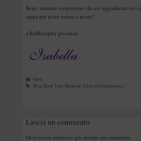
Bene, stanotte scopriremo chi si è aggiudicato la c
tappa per poter essere a posto!
a Rafflecopter giveaway
Categorie
Varie
Tag
Blog Book Tour
,
Blogtour
,
Silvia Devitofrancesco
Lascia un commento
Devi essere
connesso
per inviare un commento.