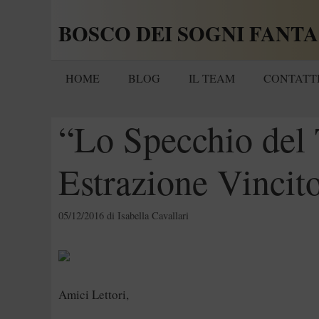
Vai
BOSCO DEI SOGNI FANTA
al
contenuto
HOME
BLOG
IL TEAM
CONTATT
“Lo Specchio del
Estrazione Vincit
05/12/2016
di
Isabella Cavallari
Amici Lettori,