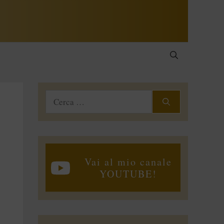
Ricerca
per:
Vai al mio canale
YOUTUBE!