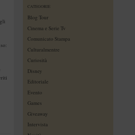
CATEGORIE
Blog Tour
gli
Cinema e Serie Tv
Comunicato Stampa
uso:
Culturalmentre
Curiosità
e
Disney
riti
Editoriale
Evento
Games
Giveaway
Intervista