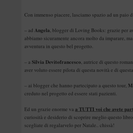
Con immenso piacere, lasciamo spazio ad un paio 
Angela
– ad
, blogger di Loving Books: grazie per av
abbiamo sicuramente ancora molto da imparare, ma l
avventura in questo bel progetto.
Silvia Devitofrancesco
– a
, autrice di questo roma
aver voluto essere pilota di questa novità e di quest
M
– ai blogger che hanno partecipato a questo tour,
creduto nel progetto ed essere stati pazienti.
a TUTTI voi che avete par
Ed un grazie enorme va
curiosità e desiderio di scoprire meglio questo libro
scegliate di regalarvelo per Natale.. chissà!