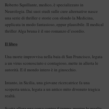
Roberto Squillante, medico, è specializzato in
Neurologia. Dai suoi studi sulle cure alternative nasce
una serie di thriller e storie con sfondo la Medicina,
applicata in modo fantasioso, eppur plausibile. Il medical
thriller Alga bruna è il suo romanzo d’esordio.
Il libro
Una morte improvvisa nella baia di San Francisco, legata
a un virus sconosciuto e contagioso, mette in allerta le
autorità. E il mondo intero è in ginocchio.
Intanto, in Sicilia, una giovane ricercatrice fa una
scoperta unica, legata a un antico mito divenuto tragica
realtà.
Scatta allora una corsa contro il tempo, mentre le maglie