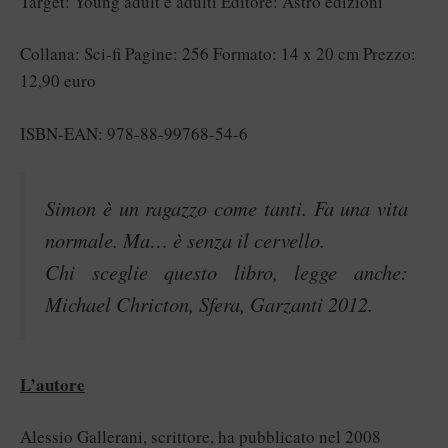
Target: Young adult e adulti Editore: Astro edizioni
Collana: Sci-fi Pagine: 256 Formato: 14 x 20 cm Prezzo:
12,90 euro
ISBN-EAN: 978-88-99768-54-6
Simon è un ragazzo come tanti. Fa una vita
normale. Ma… è senza il cervello.
Chi sceglie questo libro, legge anche:
Michael Chricton, Sfera, Garzanti 2012.
L’autore
Alessio Gallerani, scrittore, ha pubblicato nel 2008