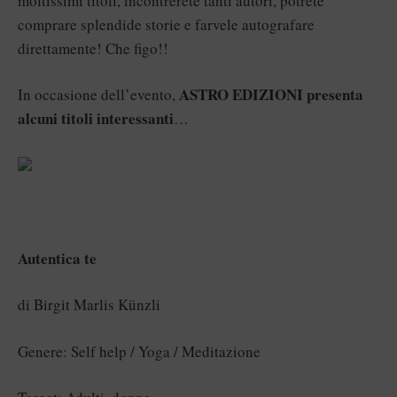
moltissimi titoli, incontrerete tanti autori, potrete
comprare splendide storie e farvele autografare
direttamente! Che figo!!
ASTRO EDIZIONI presenta
In occasione dell’evento,
alcuni titoli interessanti
…
Autentica te
di Birgit Marlis Künzli
Genere: Self help / Yoga / Meditazione