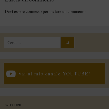
Devi essere
connesso
per inviare un commento.
Ricerca
per:
Vai al mio canale YOUTUBE!
CATEGORIE