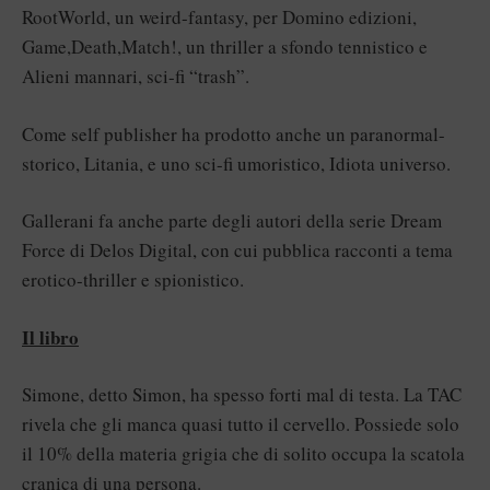
RootWorld, un weird-fantasy, per Domino edizioni,
Game,Death,Match!, un thriller a sfondo tennistico e
Alieni mannari, sci-fi “trash”.
Come self publisher ha prodotto anche un paranormal-
storico, Litania, e uno sci-fi umoristico, Idiota universo.
Gallerani fa anche parte degli autori della serie Dream
Force di Delos Digital, con cui pubblica racconti a tema
erotico-thriller e spionistico.
Il libro
Simone, detto Simon, ha spesso forti mal di testa. La TAC
rivela che gli manca quasi tutto il cervello. Possiede solo
il 10% della materia grigia che di solito occupa la scatola
cranica di una persona.