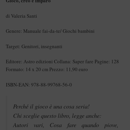
Gioco, creo e imparo
di Valeria Santi
Genere: Manuale fai-da-te/ Giochi bambini
Target: Genitori, insegnanti
Editore: Astro edizioni Collana: Saper fare Pagine: 128
Formato: 14 x 20 cm Prezzo: 11,90 euro
ISBN-EAN: 978-88-99768-56-0
Perché il gioco è una cosa seria!
Chi sceglie questo libro, legge anche:
Autori vari, Cosa fare quando piove,