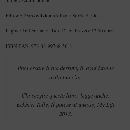
Target: Adulti, donne
Editore: Astro edizioni Collana: Storie di vita
Pagine: 160 Formato: 14 x 20 cm Prezzo: 12,90 euro
ISBN-EAN: 978-88-99768-50-8
Puoi creare il tuo destino, in ogni istante
della tua vita.
Chi sceglie questo libro, legge anche:
Eckhart Tolle, Il potere di adesso, My Life
2013.