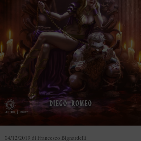
04/12/2019
di
Francesco Bignardelli