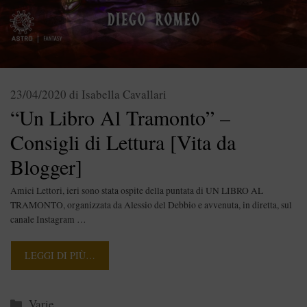
23/04/2020
di
Isabella Cavallari
“Un Libro Al Tramonto” –
Consigli di Lettura [Vita da
Blogger]
Amici Lettori, ieri sono stata ospite della puntata di UN LIBRO AL
TRAMONTO, organizzata da Alessio del Debbio e avvenuta, in diretta, sul
canale Instagram …
LEGGI DI PIÙ…
Categorie
Varie