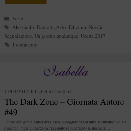
Categorie
Varie
Tag
Alessandro Dainotti
,
Astro Edizioni
,
Novità
,
Segnalazione
,
Un giorno qualunque
,
Uscite 2017
1 commento
17/03/2017
di
Isabella Cavallari
The Dark Zone – Giornata Autore
#49
Lettori del Web e Amici del Bosco, buongiorno! Un’altra settimana è volata
e anche il mese di marzo ha raggiunto (e superato!) la sua metà: …