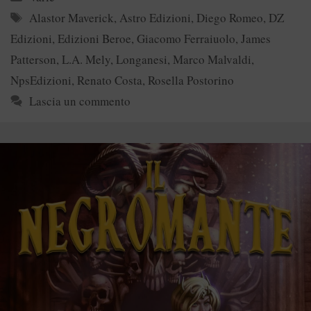
Tag
Alastor Maverick
,
Astro Edizioni
,
Diego Romeo
,
DZ
Edizioni
,
Edizioni Beroe
,
Giacomo Ferraiuolo
,
James
Patterson
,
L.A. Mely
,
Longanesi
,
Marco Malvaldi
,
NpsEdizioni
,
Renato Costa
,
Rosella Postorino
Lascia un commento