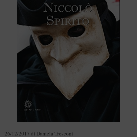
26/12/2017
di
Daniela Tresconi