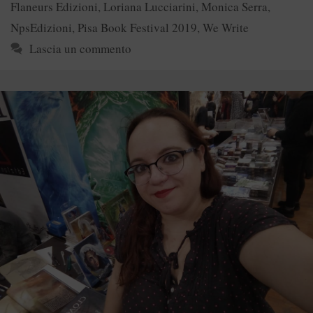
Flaneurs Edizioni
,
Loriana Lucciarini
,
Monica Serra
,
NpsEdizioni
,
Pisa Book Festival 2019
,
We Write
Lascia un commento