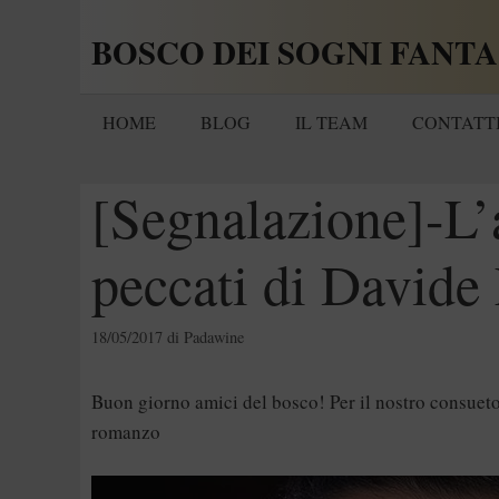
Vai
BOSCO DEI SOGNI FANTA
al
contenuto
HOME
BLOG
IL TEAM
CONTATT
[Segnalazione]-L’
peccati di Davide 
18/05/2017
di
Padawine
Buon giorno amici del bosco! Per il nostro consuet
romanzo