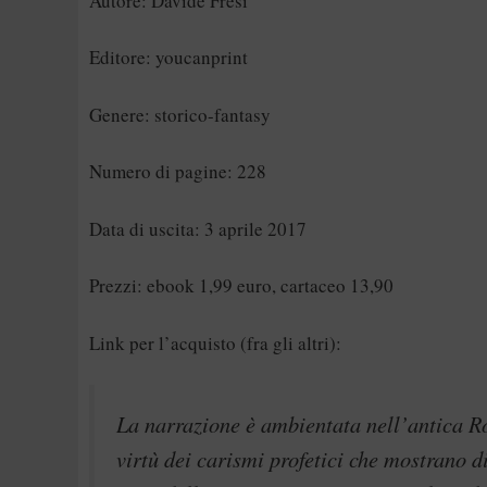
Autore: Davide Fresi
Editore: youcanprint
Genere: storico-fantasy
Numero di pagine: 228
Data di uscita: 3 aprile 2017
Prezzi: ebook 1,99 euro, cartaceo 13,90
Link per l’acquisto
(fra gli altri):
La narrazione è ambientata nell’antica Ro
virtù dei carismi profetici che mostrano d