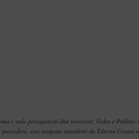
ma e vede protagonisti due mercanti, Fedro e Polibio. 
i possedere, essi vengono introdotti da Tiberio Cesare n