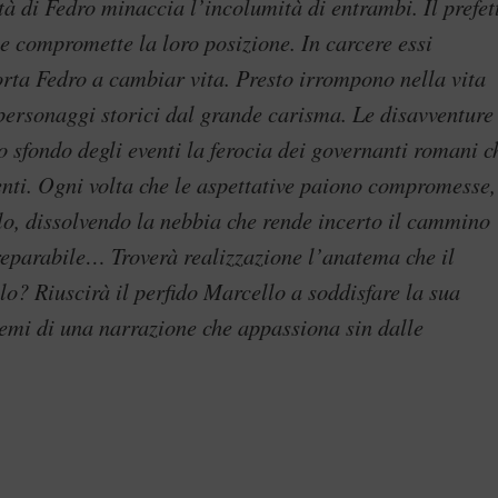
ità di Fedro minaccia l’incolumità di entrambi. Il prefet
e compromette la loro posizione. In carcere essi
rta Fedro a cambiar vita. Presto irrompono nella vita
 personaggi storici dal grande carisma. Le disavventure 
 sfondo degli eventi la ferocia dei governanti romani c
enti. Ogni volta che le aspettative paiono compromesse,
lo, dissolvendo la nebbia che rende incerto il cammino
reparabile… Troverà realizzazione l’anatema che il
o? Riuscirà il perfido Marcello a soddisfare la sua
mi di una narrazione che appassiona sin dalle