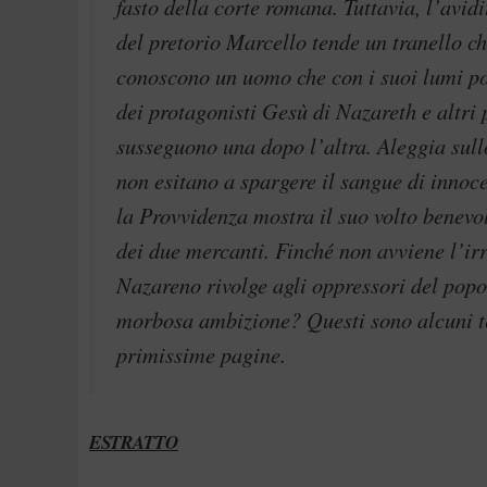
fasto della corte romana. Tuttavia, l’avid
del pretorio Marcello tende un tranello ch
conoscono un uomo che con i suoi lumi po
dei protagonisti Gesù di Nazareth e altri
susseguono una dopo l’altra. Aleggia sullo
non esitano a spargere il sangue di innoc
la Provvidenza mostra il suo volto benevo
dei due mercanti. Finché non avviene l’ir
Nazareno rivolge agli oppressori del popol
morbosa ambizione? Questi sono alcuni te
primissime pagine.
ESTRATTO